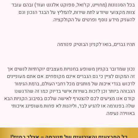
בכל הסגנונות (מחוייט, קז'ואל, ספוקט אלגנט ועוד) ובהם עובד
צוות מקצועי שיודע לתת שירות, להמליץ על הבגד הנכון וגם
להעניק מידע נוסף ופרטים על הקולקציה.
תהיו גברים, בואו לקניון הבוטיק פנורמה
נכון שמדובר בקניון משופע בחנויות מעצבים יוקרתיות לנשים אך
זה המקום לציין כי גם הגברים אינם מקופחים. אם אתם מעוניינים
לרכוש בגדי איכות של מותגים מכל רחבי העולם, ברמת הגימור
הגבוהה ביותר וכן לזכות בשירות אישי בדיוק כמו זה שהדגשנו
קודם אנו מציעים לכם להצטרף לאישה שלכם בסיבוב הקניות הבא
שלה בפנורמה או להגיע לבד, וליהנות לא פחות משופינג איכותי
באווירה נעימה.
כל המבצעים והאירועים של פנורמה – אצלך במייל!