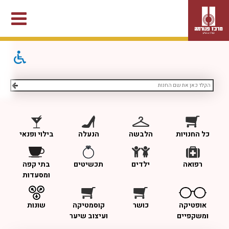
כל החנויות
הלבשה
הנעלה
בילוי ופנאי
רפואה
ילדים
תכשיטים
בתי קפה
ומסעדות
אופטיקה
כושר
קוסמטיקה
שונות
ומשקפיים
ועיצוב שיער