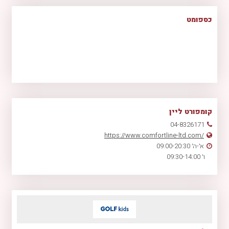
כספומט
קומפורט ליין
04-8326171
https://www.comfortline-ltd.com/
א׳-ה׳ 09:00-20:30
ו׳ 09:30-14:00