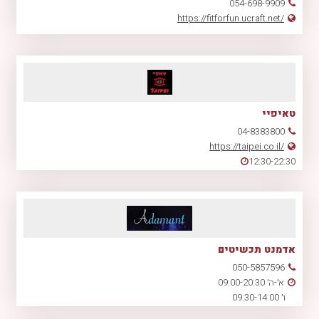
054-698-9909
https://fitforfun.ucraft.net/
טאיפיי
04-8383800
https://taipei.co.il/
12:30-22:30
אדמנט תכשיטים
050-5857596
א׳-ה׳ 09:00-20:30
ו׳ 09:30-14:00