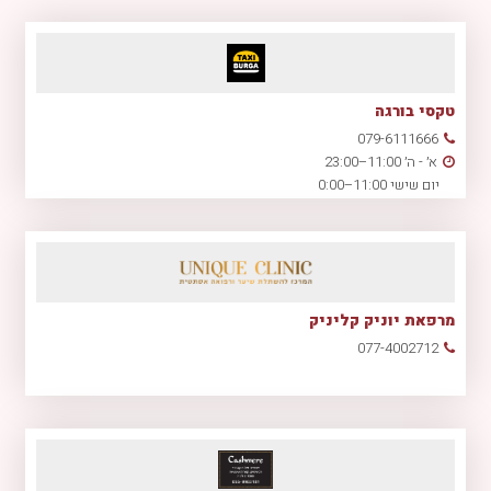
טקסי בורגה
079-6111666
א׳ - ה׳ 11:00–23:00
יום שישי 11:00–0:00
מרפאת יוניק קליניק
077-4002712