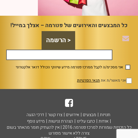
כל המבצעים והאירועים של פנורמה – אצלך במייל!
אני מסכימ/ה לקבל ממרכז פנורמה מידע שיווקי הכולל דואר אלקטרוני
אני מאשר/ת את
תנאי הפרטיות
חנויות
מבצעים
אירועים
צרו קשר
דרכי הגעה
אודות
כתבו עלינו
הצהרת נגישות
מידע נוסף
כל הזכויות שמורות למרכז פנורמה 2016 | אין להעתיק חומר מהאתר בשום
צורה ללא אישור מפורש