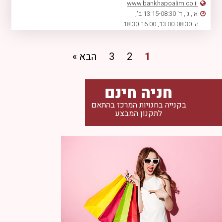
www.bankhapoalim.co.il
א', ג', ד' 13:15-08:30 ב',
ה' 13:00-08:30, 18:30-16:00
1
2
3
הבא »
חניה חינם
בקנייה בחנויות המרכז בהתאם
לתקנון המבצע