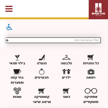
כל החנויות
הלבשה
הנעלה
בילוי ופנאי
רפואה
ילדים
תכשיטים
בתי קפה
ומסעדות
אופטיקה
כושר
קוסמטיקה
שונות
ומשקפיים
ועיצוב שיער